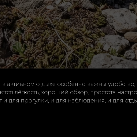
и в активном отдыхе особенно важны удобство,
ятся лёгкость, хороший обзор, простота наст
 и для прогулки, и для наблюдения, и для отд