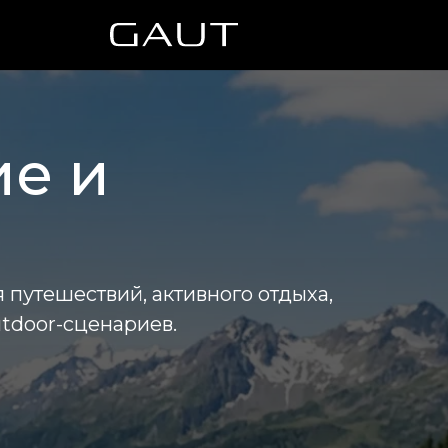
ие и
 путешествий, активного отдыха,
tdoor-сценариев.