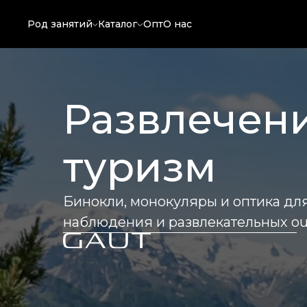
Род занятий
Каталог
Опт
О нас
Развлечен
туризм
Бинокли, монокуляры и оптика для
наблюдения и развлекательных ou