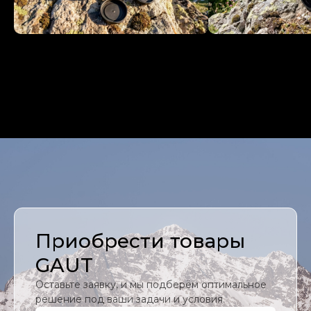
Приобрести товары
+7 (800) 222-43-21
GAUT
Оставьте заявку, и мы подберём оптимальное
САНКТ-ПЕТЕРБУРГ
решение под ваши задачи и условия.
Московский проспект, д.222