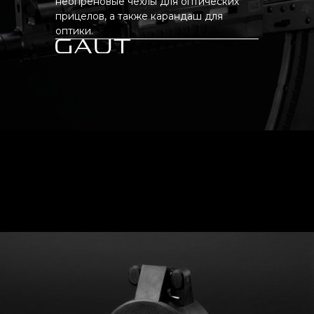
неопреновые чехлы для оптических
прицелов, а также карандаш для
оптики.