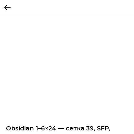
Obsidian 1–6×24 — сетка 39, SFP,